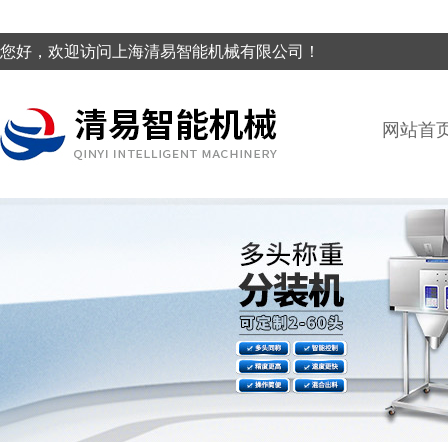
您好，欢迎访问上海清易智能机械有限公司！
网站首