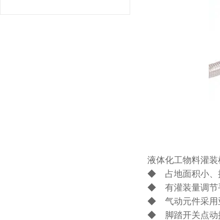
液体化工物料灌装
◆ 占地面积小、
◆ 有灌装量调节
◆ 气动元件采用
◆ 脚踏开关点动