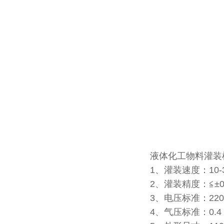
液体化工物料灌装
1、灌装速度：10-
2、灌装精度：≦±
3、电压标准：220
4、气压标准：0.4－