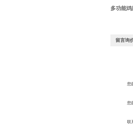
多功能鸡
留言询
您
您
联