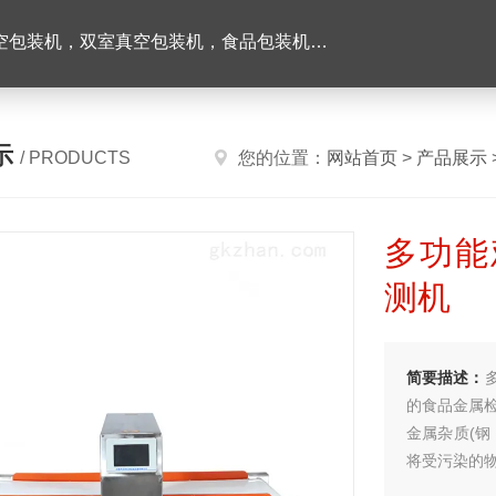
机，双室真空包装机，食品包装机，半自动灌装机
示
/ PRODUCTS
您的位置：
网站首页
>
产品展示
多功能
测机
简要描述：
的食品金属
金属杂质(
将受污染的