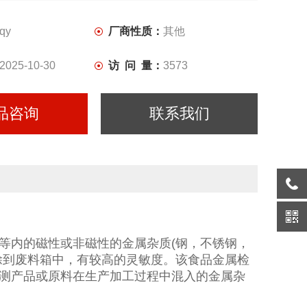
qy
厂商性质：
其他
2025-10-30
访 问 量：
3573
品咨询
联系我们
等内的磁性或非磁性的金属杂质(钢，不锈钢，
除到废料箱中，有较高的灵敏度。该食品金属检
测产品或原料在生产加工过程中混入的金属杂