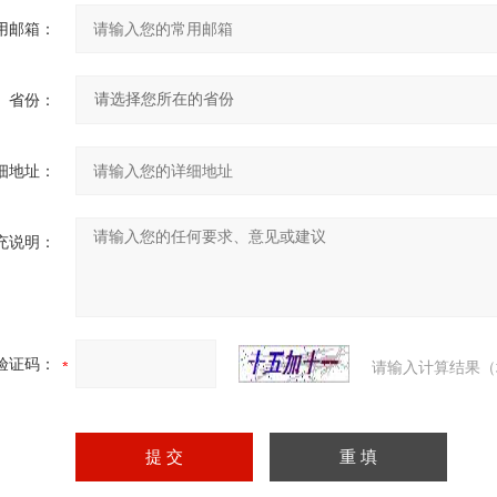
用邮箱：
省份：
细地址：
充说明：
验证码：
请输入计算结果（