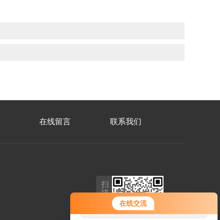
在线留言
联系我们
扫
描
您好！欢迎前来咨询，很高兴为您
加
在线交流
服务，请问您要咨询什么问题呢？
微
信