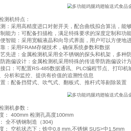
检测机特点：
检测：采用高精度进口对射开关，配合曲线拟合算法，能
定制能力：可配备扫描枪，满足特殊要求的深度定制和功
简便智能：采用宽幅液晶和向导式界面，用户可以方便地
可靠：采用FRAM存储技术，确保系统参数和数据
工艺先进：金属检测机采用全不锈钢的探头和机架，多种
带防跑偏设计：金属检测机采用特殊的传送带防跑偏设计
围接口：可配置RS-485数据通讯、PLC编程节点、打
、分析和监控、提供有价值的追溯性信息
装置：配备挡臂式、吹气式、翻板式、推杆式等剔除装置
检测机参数：
： 400mm 检测孔高度100mm
 全不锈钢制造（304)
： 空机状态下：铁中0.8 mm,不锈钢 SUS>中1.5mm