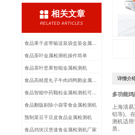
相关文章
RELATED ARTICLES
食品果干皮带输送装袋盒装金属检测机
食品茶叶金属检测机操作简单
食品茶叶坚果智能金属检测机
详情介
食品高精度丸子牛肉鸡鸭鹅金属检测机
食品智能中药颗粒金属检测机可按需定制
多功能鸡
食品翻版剔除小袋零食金属检测机
上海清易
铝等)。
预制菜豆干豆皮食品金属检测机
测机适用
质。
食品鸡块汉堡速食金属检测机厂家