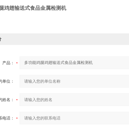
腿鸡翅输送式食品金属检测机
价
产品：
的单位：
的姓名：
系电话：