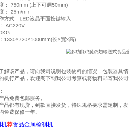
： 750mm (上下可调50mm)
： 25m/min
作方式：LED液晶平面按键输入
 AC220V
0KG
330×720×1000mm(长×宽×高)
:
了解该产品，请向我司说明包装物料的情况，包装器具情
的机行产品，欢迎阁下到我公司考察或将物料邮寄我公司
：
产品免费包邮服务。
产品都有现货，到款直接发货，特殊规格要求需定制，发
均免费保修一年。
测机
荐
食品金属检测机