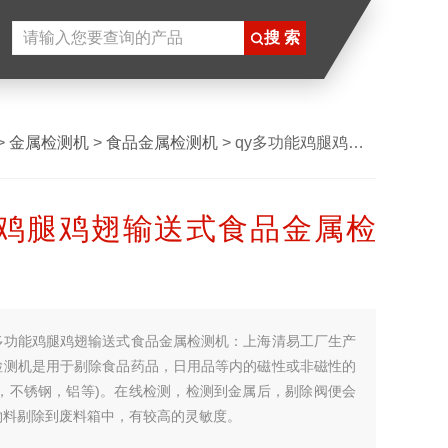
>
金属检测机
>
食品金属检测机
> qy多功能鸡腿鸡翅输送式食品金属检测机
鸡腿鸡翅输送式食品金属检
多功能鸡腿鸡翅输送式食品金属检测机：上海清易工厂生产
检测机​是用于剔除食品药品，日用品等内的磁性或非磁性的
钢，不锈钢，铝等)。在线检测，检测到金属后，剔除阀便会
物料剔除到废料箱中，有较高的灵敏度。