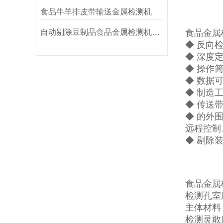
食品牛羊排皮带输送金属检测机
自动剔除豆制品食品金属检测机厂家生产
食品金属
◆ 反向
◆ 深度
◆ 操作
◆ 数据
◆ 制造
◆ 传送
◆ 的外
远程控制
◆ 剔除
食品金属
检测孔室度
主体材料：
检测灵敢度