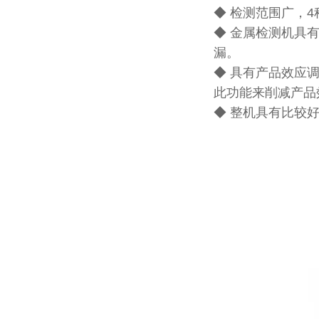
◆ 检测范围广，
◆ 金属检测机具
漏。
◆ 具有产品效应
此功能来削减产品
◆ 整机具有比较好