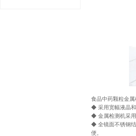
食品中药颗粒金属
◆ 采用宽幅液晶
◆ 金属检测机采
◆ 全镜面不锈钢
便。