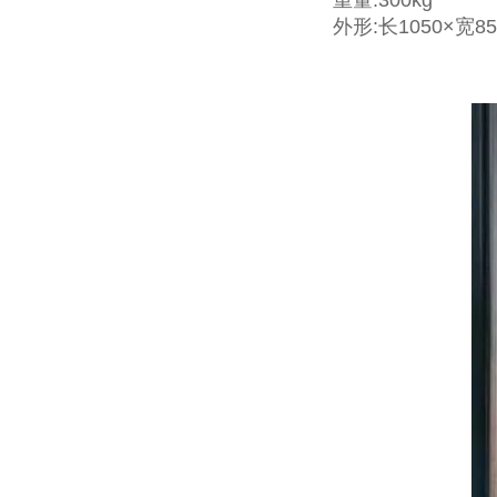
重量:300kg
外形:长1050×宽85