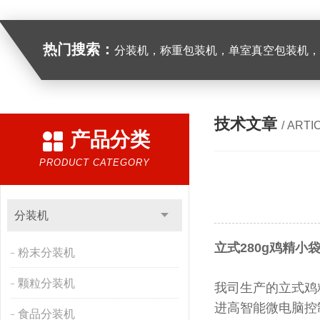
热门搜索：
分装机，称重包装机，单室真空包装机，双室真空
技术文章
/ ARTI
产品分类
PRODUCT CATEGORY
分装机
立式280g鸡精小
粉末分装机
颗粒分装机
我司生产的
立式鸡
进高智能微电脑控
食品分装机