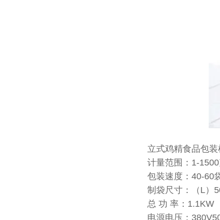
立式鸡精食品包装
计量范围：1-150
包装速度：40-60
制袋尺寸：（L）50-
总 功 率：1.1KW
电源电压：380V50