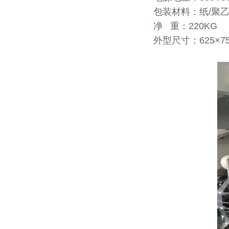
包装材料：纸/聚乙
净 重：220KG
外型尺寸：625×75