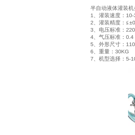
半自动液体灌装机
1、灌装速度：10-
2、灌装精度：≦±
3、电压标准：220
4、气压标准：0.4－
5、外形尺寸：1100
6、重量：30KG
7、机型选择：5-100ml