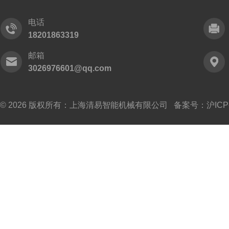
电话
18201863319
邮箱
3026976601@qq.com
© 2026 版权所有：上海清易智能机械有限公司 备案号：
沪ICP