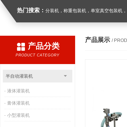
热门搜索：
分装机，称重包装机，单室真空包装机，双室真空
产品展示
/ PRO
产品分类
PRODUCT CATEGORY
半自动灌装机
液体灌装机
膏体灌装机
小型灌装机