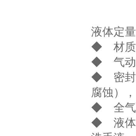
液体定量
◆ 材质
◆ 气动
◆ 密封
腐蚀），
◆ 全气
◆ 液体