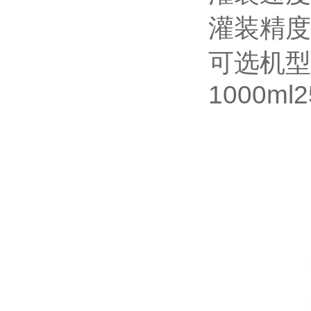
灌装精度
可选机型5-
1000ml2