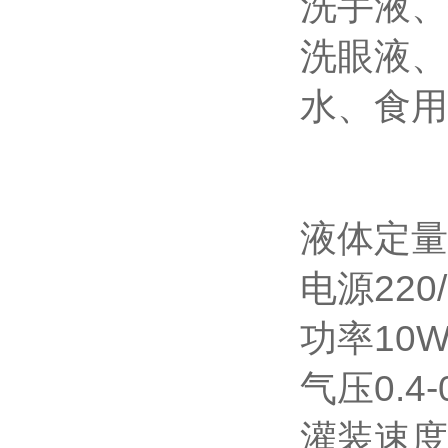
洗手液、
洗眼液、
水、食用
液体定量
电源220/
功率10
气压0.4-
灌装速度1