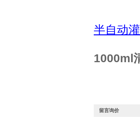
半自动灌
1000
留言询价
产品：