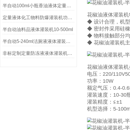
半自动100ml小瓶香油液体定量灌装机的原理及特点
花椒油液体灌装机
定量液体化工物料防爆灌装机功能介绍
◆ 设计合理，机型
◆ 密封件采用硅
半自动油料品液体灌装机10-500ml
◆ 物料接触部分均
半自动5-240ml洁厕液液体灌装机功能参数
◆ 花椒油灌装机
非标定制定量防冻液液体灌装机厂家
花椒油液体灌装机
电压：220/110V50
功率：10W
额定气压：0.4-0.6
灌装速度：10-30
灌装精度：≦±1
机型选择：5-100ml10