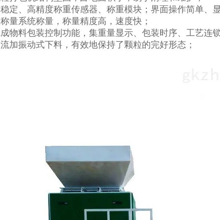
高稳定、高精度称重传感器、称重模块；界面操作简单、
立称量系统称量，称量精度高，速度快；
完成物料包装控制功能，集重量显示、包装时序、工艺连
自流加振动式下料，有效地保持了颗粒的完好形态；