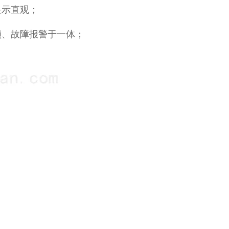
显示直观；
锁、故障报警于一体；