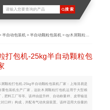
>
半自动包装机
>
半自动颗粒包装机
> qy木屑颗粒打包机-25kg半自动颗粒包装机厂家
粒打包机-25kg半自动颗粒包
家
木屑颗粒打包机-25kg半自动颗粒包装机厂家：上海清易是
称重包装机生产厂家，这款木屑颗粒打包机运用于大型粮
厂，肥料工厂等等。该秤由提升秤、自动称量秤、皮带输送
（封口秤）构成，并配有气动夹袋装置。该秤适用大份量的
由提升机将物料提升称量秤的料仓，自动称量、输送、封