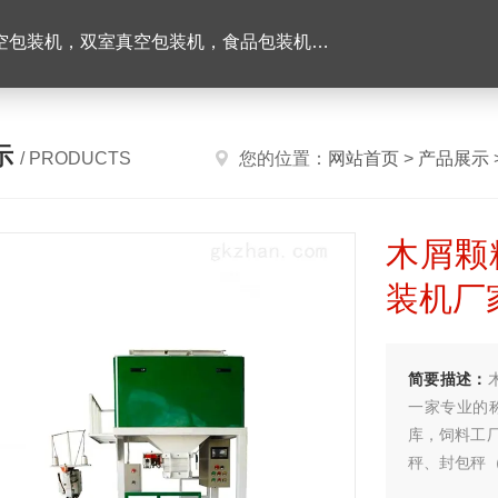
机，双室真空包装机，食品包装机，半自动灌装机
示
/ PRODUCTS
您的位置：
网站首页
>
产品展示
木屑颗
装机厂
简要描述：
一家专业的
库，饲料工
秤、封包秤
颗粒包装，