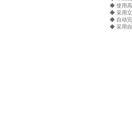
◆ 使用
◆ 采用
◆ 自动
◆ 采用