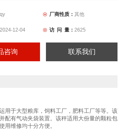
修均十分方便。
qy
厂商性质：
其他
2024-12-04
访 问 量：
2625
品咨询
联系我们
运用于大型粮库，饲料工厂，肥料工厂等等。该
并配有气动夹袋装置。该秤适用大份量的颗粒包
使用维修均十分方便。