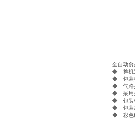
全自动食
◆ 整机
◆ 包装
◆ 气路
◆ 采用
◆ 包装
◆ 包装
◆ 彩色