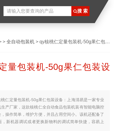
> >
全自动包装机
> qy核桃仁定量包装机-50g果仁包装设备
定量包装机-50g果仁包装设
核桃仁定量包装机-50g果仁包装设备：上海清易是一家专业
机生产厂家，这款核桃仁全自动食品包装机装有智能电脑控
全，操作简单，维护方便，并且占用空间小。该机还配备了
面，新机器调试或者更换新物料的调试简单快捷，容易上
够完成定量下料、制袋、充填、计数、封合、分切、输出成