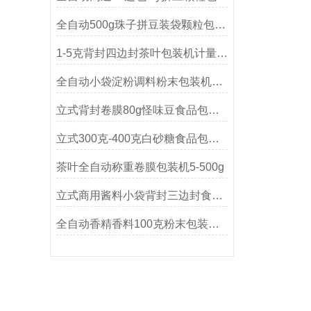
全自动500g珠子拼豆装袋颗粒包装机
1-5克背封四边封茶叶包装机计量精准
全自动小袋淀粉调料粉末包装机1-200克
立式背封卷膜80g怪味豆食品包装机
立式300克-400克白砂糖食品包装机
茶叶全自动称重卷膜包装机5-500g
立式商用酱料小袋背封三边封食品包装机
全自动香精香料100克粉末包装机计量精准