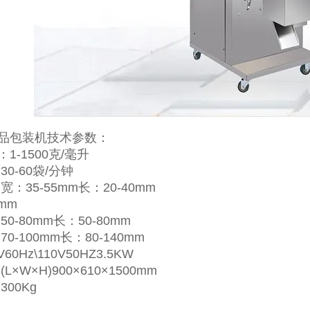
品包装机技术参数：
1-1500克/毫升
30-60袋/分钟
宽：35-55mm长：20-40mm
mm
0-80mm长：50-80mm
0-100mm长：80-140mm
60Hz\110V50HZ3.5KW
L×W×H)900×610×1500mm
300Kg