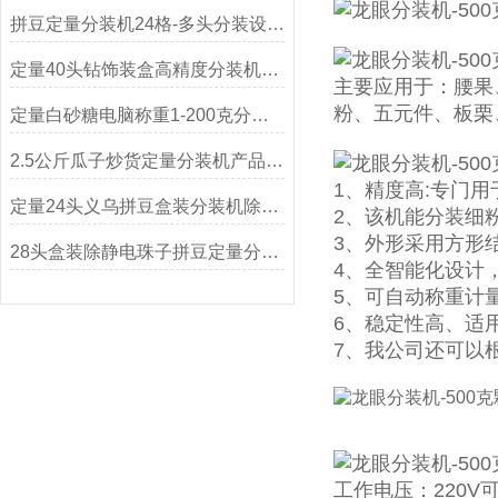
拼豆定量分装机24格-多头分装设备可非标定制
定量40头钻饰装盒高精度分装机生产厂家
主要应用于：腰果
粉、五元件、板栗
定量白砂糖电脑称重1-200克分装机
2.5公斤瓜子炒货定量分装机产品简介
1、精度高:专门
定量24头义乌拼豆盒装分装机除静电精度高
2、该机能分装细
3、外形采用方形
28头盒装除静电珠子拼豆定量分装机
4、全智能化设计
5、可自动称重计
6、稳定性高、适
7、我公司还可以
工作电压：220V可