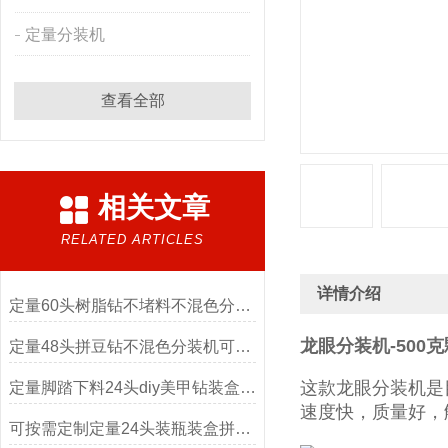
定量分装机
查看全部
相关文章
RELATED ARTICLES
详情介绍
定量60头树脂钻不堵料不混色分装机
龙眼分装机-500
定量48头拼豆钻不混色分装机可按需定制
这款龙眼分装机是
定量脚踏下料24头diy美甲钻装盒分装机厂家
速度快，质量好，
可按需定制定量24头装瓶装盒拼豆分装机厂家