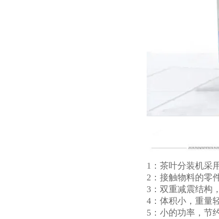
1：茶叶分装机采
2：接触物料的零
3：双重减震结构
4：体积小，重量
5：小的功率，节