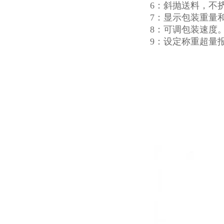
6：斜抛送料，不
7：显示包装重量
8：可调包装速度
9：设定称重超量