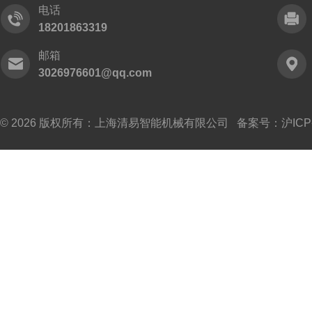
电话
18201863319
邮箱
3026976601@qq.com
© 2026 版权所有：上海清易智能机械有限公司 备案号：
沪ICP