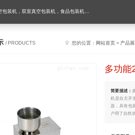
机，双室真空包装机，食品包装机，半自动灌装机
示
/ PRODUCTS
您的位置：
网站首页
>
产品展
多功能
简要描述：
机是自主开
器，具有包
户用了自然
要又感兴趣