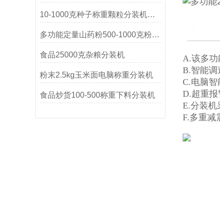
10-1000克种子称重颗粒分装机操作简单
多功能定量山药粉500-1000克粉末分装机
食品25000克杂粮分装机
A.该多
B.智能
粉末2.5kg玉米面电脑称重分装机
C.电脑
D.超重
食品炒货100-500称重下料分装机
E.分装
F.多重