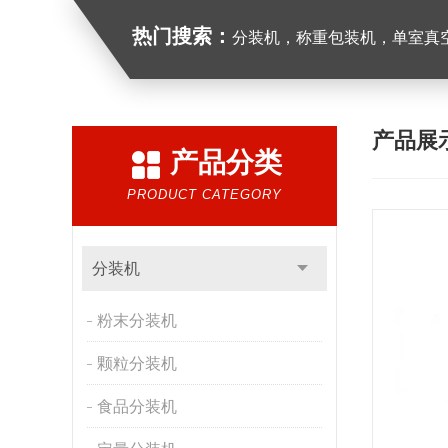
热门搜索：
分装机，称重包装机，单室真空包装
产品展
产品分类
PRODUCT CATEGORY
分装机
粉末分装机
颗粒分装机
食品分装机