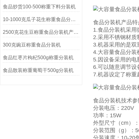
食品炒货100-500称重下料分装机
10-1000克瓜子花生称重食品分装机
食品分装机产品特
1.食品分装机采
2500克花生豆称重食品分装机产品简介
2.采用不锈钢材
3.机器采用的是
300克豌豆称重食品分装机
4.大容量食品分
食品红枣片枸杞500g称重分装机
5.因设备采用的
6.可以随意调节
食品散装称重葡萄干500g分装机
7.机器设定了称
食品分装机技术参
分装电压：220V
功率：15W
外型尺寸（cm）：38
分装范围（g）：50
分装速度：10-20