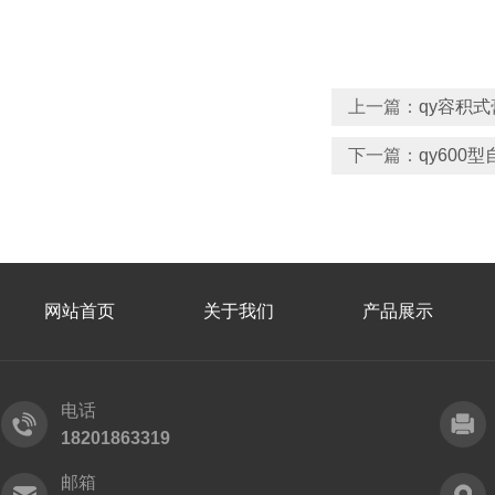
上一篇：
qy容积
下一篇：
qy60
网站首页
关于我们
产品展示
电话
18201863319
邮箱