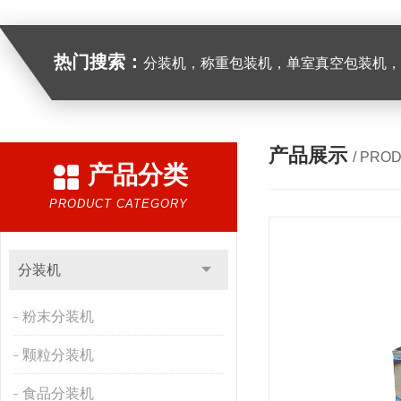
热门搜索：
分装机，称重包装机，单室真空包装机，双室真空
产品展示
/ PRO
产品分类
PRODUCT CATEGORY
分装机
粉末分装机
颗粒分装机
食品分装机