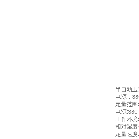
半自动玉
电源：380
定量范围:1
电源:380
工作环境:
相对湿度≤
定量速度:4