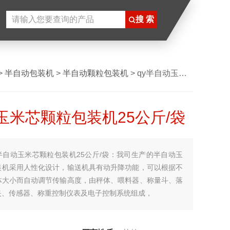
>
半自动包装机
>
半自动颗粒包装机
> qy半自动玉米芯颗粒包装机25公斤/袋
玉米芯颗粒包装机25公斤/袋
半自动玉米芯颗粒包装机25公斤/袋：我司生产的半自动玉
装机​采用人性化设计，输送机具有动升降功能，可以根据不
体大小而自动调节传输高度，由秤体、喂料器、称量斗、落
夹、传感器、称重控制仪表及电子控制系统组成，