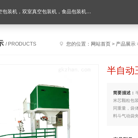
机，双室真空包装机，食品包装机，半自动灌装机
示
/ PRODUCTS
您的位置：
网站首页
>
产品展示
半自动
简要描述：
米芯颗粒包
同重量，袋
料斗气动袋