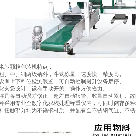
米芯颗粒包装机特点：
粗、中、细两级给料，斗式称量，速度快，精度高。
设有上下料位检测装置，可自动控制提升设备启停。
化夹袋设计，设有手动开关，操作方便省力。
秤具备自动误差修正、超差自动报警、数量自动累积、故
秤采用专业全数字化双核处理称重仪表，可同时储存多种
料接触部分均为不锈钢材质，并配有全不锈钢气缸、不锈