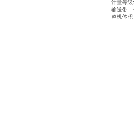
计量等级:
输送带：长
整机体积