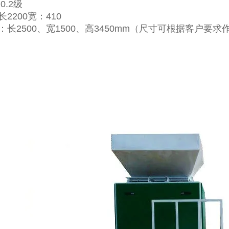
0.2级
2200宽：410
：长2500、宽1500、高3450mm（尺寸可根据客户要求