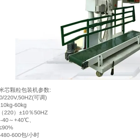
米芯颗粒包装机参数:
/220V,50HZ(可调)
0kg-60kg
（220）±10％50HZ
-40～+40℃、
90%
80-600包/小时