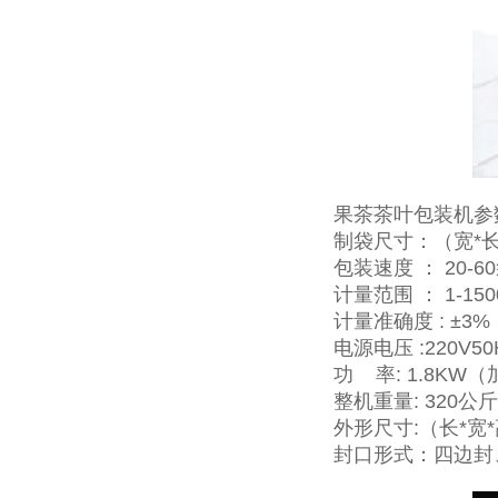
果茶茶叶包装机参
制袋尺寸：（宽*长）
包装速度 ： 20-60
计量范围 ： 1-15
计量准确度 : ±3%
电源电压 :220V5
功 率: 1.8KW（加热
整机重量: 320公
外形尺寸:（长*宽*高
封口形式：四边封