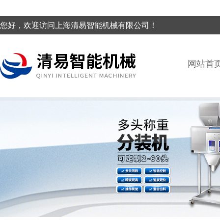
您好，欢迎访问上海清易智能机械有限公司！
网站首