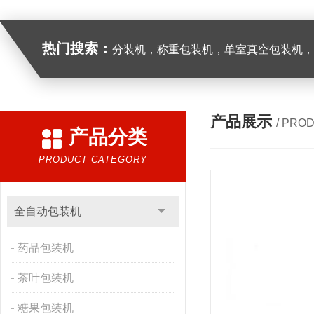
热门搜索：
分装机，称重包装机，单室真空包装机，双室真空
产品展示
/ PRO
产品分类
PRODUCT CATEGORY
全自动包装机
药品包装机
茶叶包装机
糖果包装机