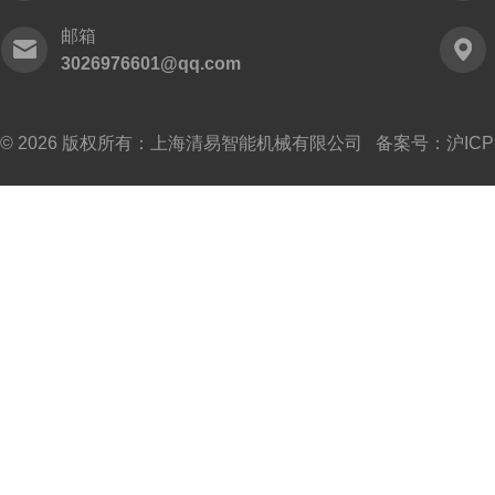
邮箱
3026976601@qq.com
© 2026 版权所有：上海清易智能机械有限公司 备案号：
沪ICP