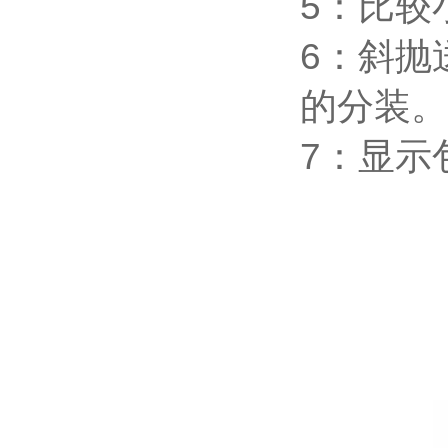
5：比较
6：斜抛
的分装。
7：显示