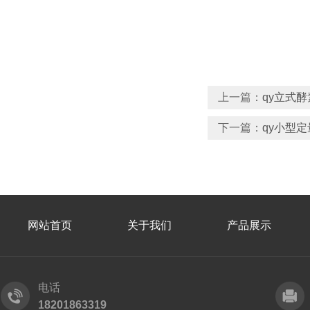
上一篇：
qy立式
下一篇：
qy小型
网站首页
关于我们
产品展示
电话
18201863319