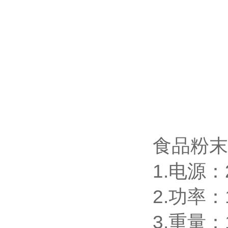
食品粉末
1.电源：2
2.功率：
3.重量：1