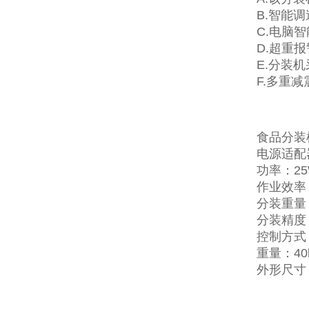
B.智能
C.电脑
D.超重
E.分装
F.多重
食品分装
电源适配器
功率：25
作业效率：
分装重量：
分装精度：
控制方式
重量：40
外形尺寸：6