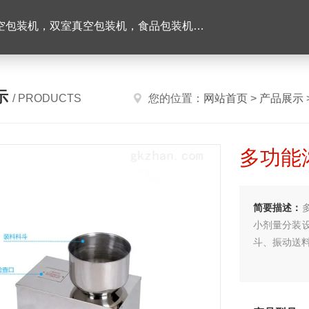
机，双室真空包装机，食品包装机，半自动灌装机
示
/ PRODUCTS
您的位置：
网站首页
>
产品展示
多功能
简要描述：
小剂量分装
斗、振动送