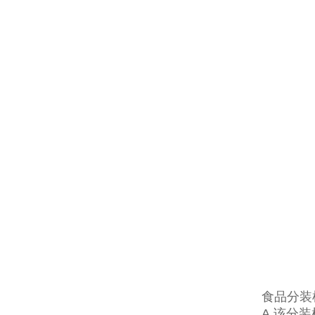
食品分装
A.该分