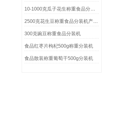
10-1000克瓜子花生称重食品分装机
2500克花生豆称重食品分装机产品简介
300克豌豆称重食品分装机
食品红枣片枸杞500g称重分装机
食品散装称重葡萄干500g分装机