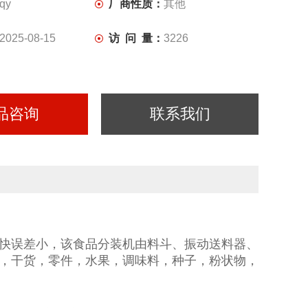
qy
厂商性质：
其他
2025-08-15
访 问 量：
3226
品咨询
联系我们
快误差小，该食品分装机由料斗、振动送料器、
，干货，零件，水果，调味料，种子，粉状物，