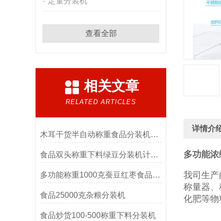
定量分装机
查看全部
相关文章
RELATED ARTICLES
详情介
木耳干货半自动称重食品分装机厂家
多功能浓
食品双头称重下料绿豆分装机计量精准
我司生产
多功能称重1000克蚕豆红枣食品分装机
称量器、
食品25000克杂粮分装机
化肥等物
食品炒货100-500称重下料分装机