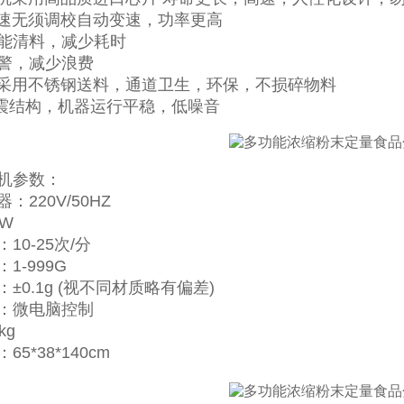
调速无须调校自动变速，功率更高
智能清料，减少耗时
报警，减少浪费
机采用不锈钢送料，通道卫生，环保，不损碎物料
减震结构，机器运行平稳，低噪音
机参数：
：220V/50HZ
W
10-25次/分
1-999G
±0.1g (视不同材质略有偏差)
：微电脑控制
kg
5*38*140cm