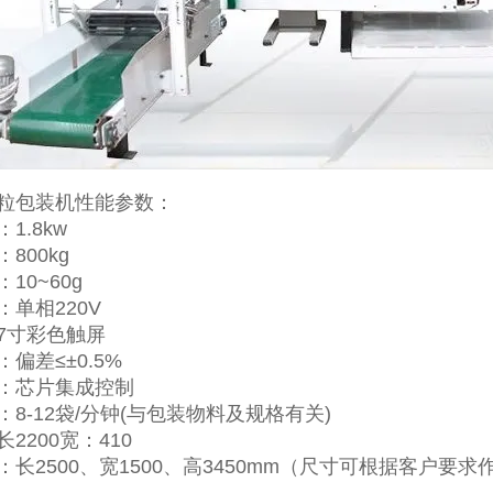
粒包装机性能参数：
1.8kw
800kg
10~60g
：单相220V
7寸彩色触屏
偏差≤±0.5%
：芯片集成控制
8-12袋/分钟(与包装物料及规格有关)
2200宽：410
：长2500、宽1500、高3450mm（尺寸可根据客户要求