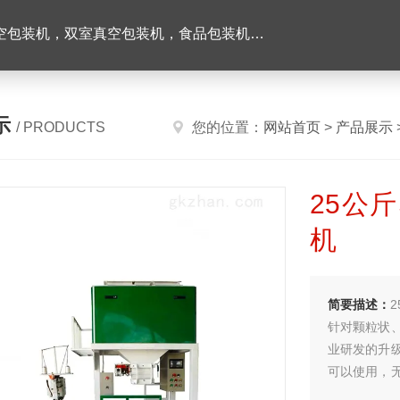
机，双室真空包装机，食品包装机，半自动灌装机
示
/ PRODUCTS
您的位置：
网站首页
>
产品展示
25公
机
简要描述：
针对颗粒状
业研发的升
可以使用，
和影响