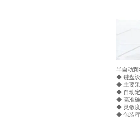
半自动颗
◆ 键盘
◆ 主要
◆ 自动
◆ 高准
◆ 灵敏
◆ 包装