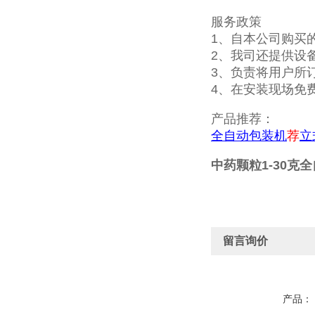
服务政策
1、自本公司购买
2、我司还提供设
3、负责将用户所
4、在安装现场免
产品推荐：
全自动包装机
荐
立
中药颗粒1-30克
留言询价
产品：