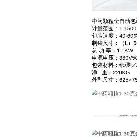
中药颗粒全自动包
计量范围：1-150
包装速度：40-60
制袋尺寸：（L）50-
总 功 率：1.1KW
电源电压：380V50
包装材料：纸/聚乙
净 重：220KG
外型尺寸：625×75