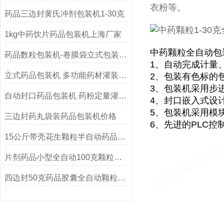
衣粉等。
药品三边封黄氏冲剂包装机1-30克
1kg中药饮片药品包装机上海厂家
中药颗粒全自动包
药品数粒包装机-卷膜袋立式包装设备
1、自动完成计量
立式药品包装机 多功能药材灌装机厂家
2、包装有色标的
3、包装机采用步
自动封口药品包装机 药粉定量灌装机
4、封口嵌入式设
5、包装机采用模
三边封药丸袋装药品包装机价格
6、先进的PLC
15公斤带壳花生颗粒半自动药品定量包装机
片剂药品小型全自动100克颗粒包装机
四边封50克药品胶囊全自动颗粒包装机