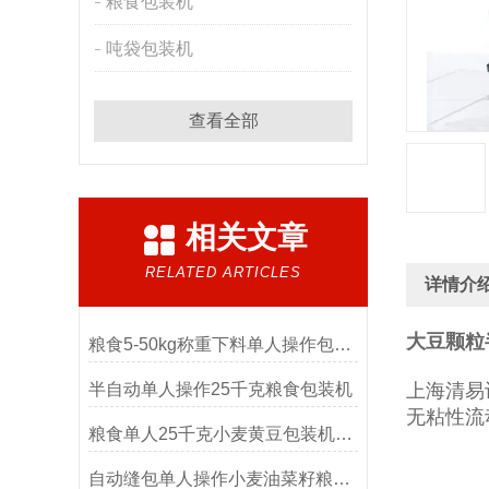
粮食包装机
吨袋包装机
查看全部
相关文章
RELATED ARTICLES
详情介
大豆颗粒
粮食5-50kg称重下料单人操作包装机
半自动单人操作25千克粮食包装机
上海清易
无粘性流
粮食单人25千克小麦黄豆包装机产品简介
自动缝包单人操作小麦油菜籽粮食包装机