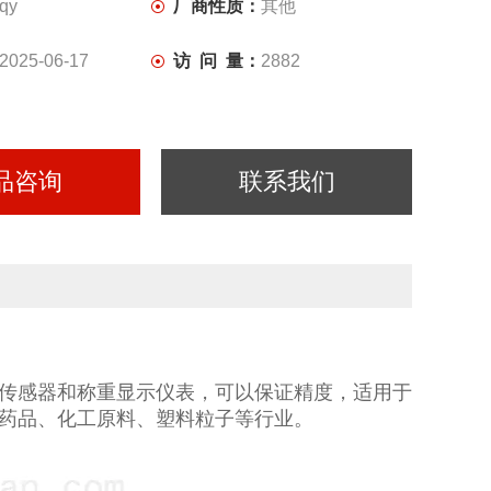
qy
厂商性质：
其他
2025-06-17
访 问 量：
2882
品咨询
联系我们
传感器和称重显示仪表，可以保证精度，适用于
药品、化工原料、塑料粒子等行业。