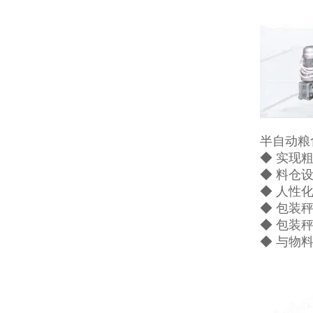
半自动粮
◆ 实现
◆ 料仓
◆ 人性
◆ 包装
◆ 包装
◆ 与物