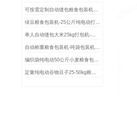
可按需定制自动缝包粮食包装机厂家
绿豆粮食包装机-25公斤纯电动打包机
单人自动缝包大米25kg打包机-纯电动粮食包装机
自动称重粮食包装机-吨袋包装机厂家生产
编织袋纯电动50公斤小麦粮食包装机工作原理
定量纯电动谷物豆子25-50kg粮食包装机参数