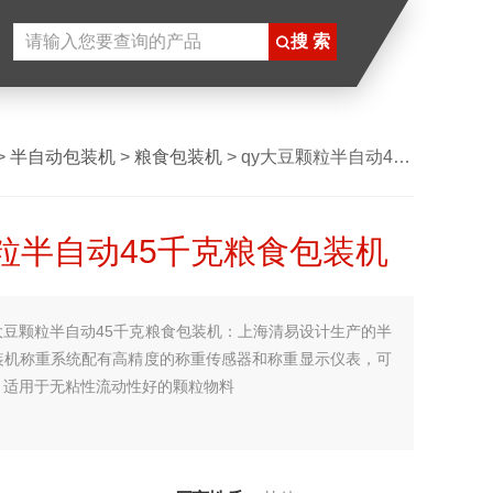
>
半自动包装机
>
粮食包装机
> qy大豆颗粒半自动45千克粮食包装机
粒半自动45千克粮食包装机
大豆颗粒半自动45千克粮食包装机：上海清易设计生产的半
装机称重系统配有高精度的称重传感器和称重显示仪表，可
，适用于无粘性流动性好的颗粒物料