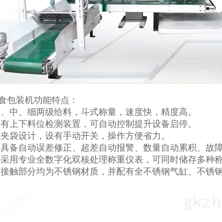
食包装机功能特点：
粗、中、细两级给料，斗式称量，速度快，精度高。
设有上下料位检测装置，可自动控制提升设备启停。
化夹袋设计，设有手动开关，操作方便省力。
秤具备自动误差修正、超差自动报警、数量自动累积、故
秤采用专业全数字化双核处理称重仪表，可同时储存多种
料接触部分均为不锈钢材质，并配有全不锈钢气缸、不锈