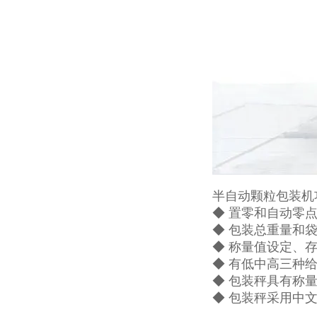
半自动颗粒包装机
◆ 置零和自动零
◆ 包装总重量和
◆ 称量值设定、
◆ 有低中高三种
◆ 包装秤具有称
◆ 包装秤采用中