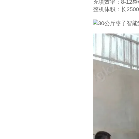
充填效率：8-12
整机体积：长250