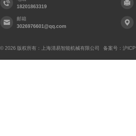
18201863319
邮箱
3026976601@qq.com
© 2026 版权所有：上海清易智能机械有限公司 备案号：
沪ICP