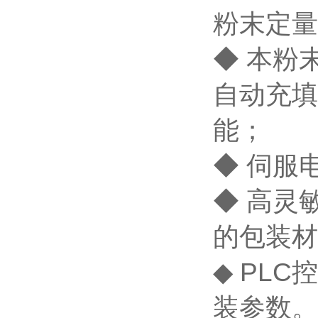
粉末定量
◆ 本粉
自动充填
能；
◆ 伺服
◆ 高灵
的包装材
◆ PL
装参数。