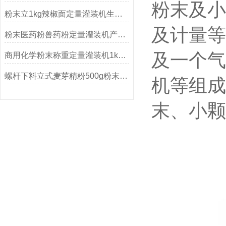
粉末及小
粉末立1kg辣椒面定量灌装机生产厂家
及计量等
粉末医药粉兽药粉定量灌装机产品简介
及一个气
商用化学粉末称重定量灌装机1kg简介
螺杆下料立式麦芽精粉500g粉末定量灌装机
机等组成
末、小颗