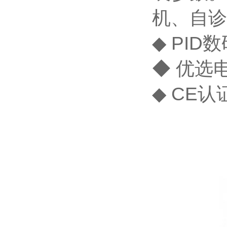
机、自诊
◆ PI
◆ 优选
◆ CE