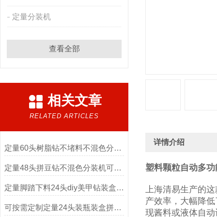
定量分装机
查看全部
相关文章
RELATED ARTICLES
详情介绍
定量60头树脂钻不堵料不混色分装机
塑料颗粒自动多功能
定量48头拼豆钻不混色分装机可按需定制
定量脚踏下料24头diy美甲钻装盒分装机厂家
上海清易生产的这
产效率，大幅降低
可按需定制定量24头装瓶装盒拼豆分装机厂家
现酱料或液体自动