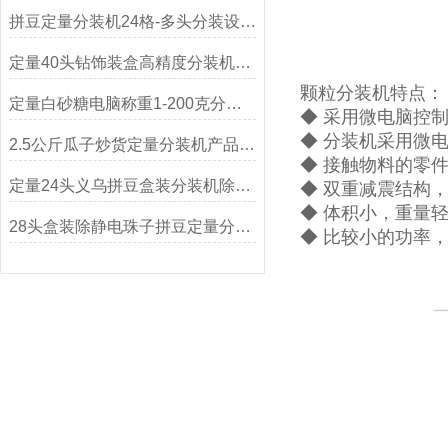
拼豆定量分装机24格-多头分装设备可非标定制
定量40头钻饰装盒高精度分装机生产厂家
颗粒分装机特点：
定量白砂糖电脑称重1-200克分装机
◆ 采用微电脑控
◆ 分装机采用微
2.5公斤瓜子炒货定量分装机产品简介
◆ 接触物料的零
定量24头义乌拼豆盒装分装机除静电精度高
◆ 双重减震结构
◆ 体积小，重量
28头盒装除静电珠子拼豆定量分装机
◆ 比较小的功率