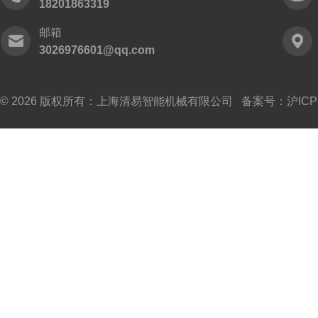
18201863319
邮箱
3026976601@qq.com
© 2026 版权所有：上海清易智能机械有限公司 备案号：
沪ICP