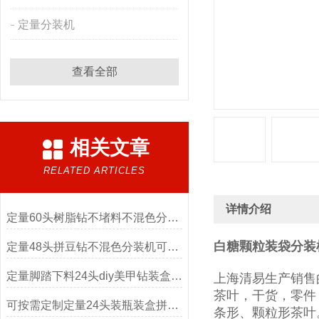
定量分装机
查看全部
相关文章
RELATED ARTICLES
详情介绍
定量60头树脂钻不堵料不混色分装机
白糖颗粒装袋分装
定量48头拼豆钻不混色分装机可按需定制
定量脚踏下料24头diy美甲钻装盒分装机厂家
上海清易生产销售
茶叶，干货，零件
可按需定制定量24头装瓶装盒拼豆分装机厂家
条形、颗粒形茶叶