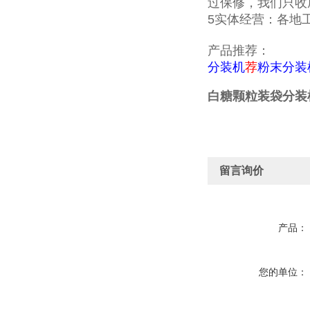
过保修，我们只收
5实体经营：各地
产品推荐：
分装机
荐
粉末分装
白糖颗粒装袋分装
留言询价
产品：
您的单位：