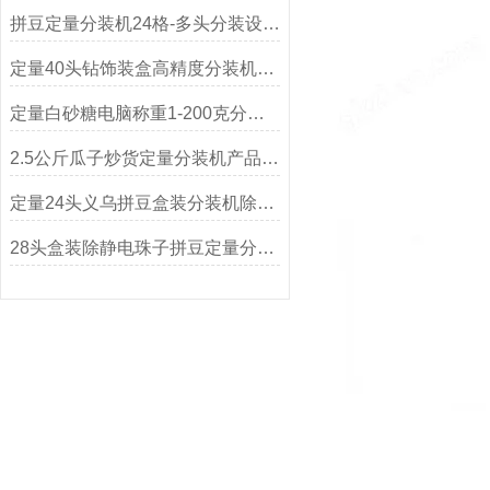
拼豆定量分装机24格-多头分装设备可非标定制
定量40头钻饰装盒高精度分装机生产厂家
定量白砂糖电脑称重1-200克分装机
2.5公斤瓜子炒货定量分装机产品简介
定量24头义乌拼豆盒装分装机除静电精度高
28头盒装除静电珠子拼豆定量分装机