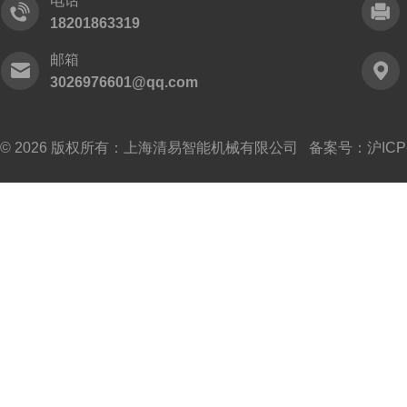
电话
18201863319
邮箱
3026976601@qq.com
© 2026 版权所有：上海清易智能机械有限公司 备案号：
沪ICP