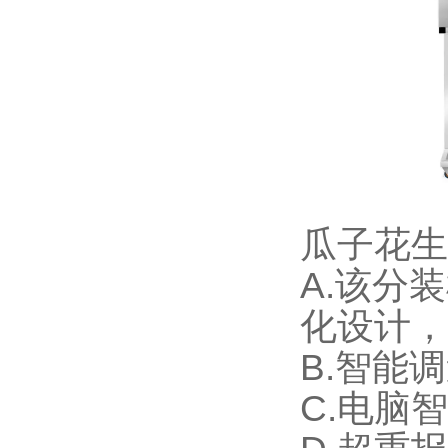
瓜子花生
A.该分
化设计，
B.智能
C.电脑