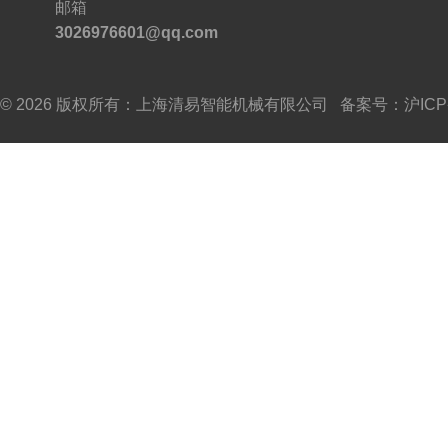
邮箱
3026976601@qq.com
© 2026 版权所有：上海清易智能机械有限公司 备案号：
沪ICP