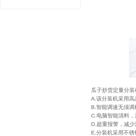
瓜子炒货定量分装
A.该分装机采用
B.智能调速无须
C.电脑智能清料
D.超重报警，减少
E.分装机采用不