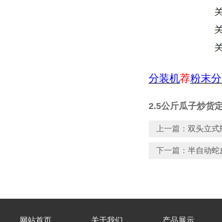
分装机
荐
粉末分
2.5公斤瓜子炒货
上一篇：
双头立式
下一篇：
半自动蛇
网站首页
关于我们
产品展示