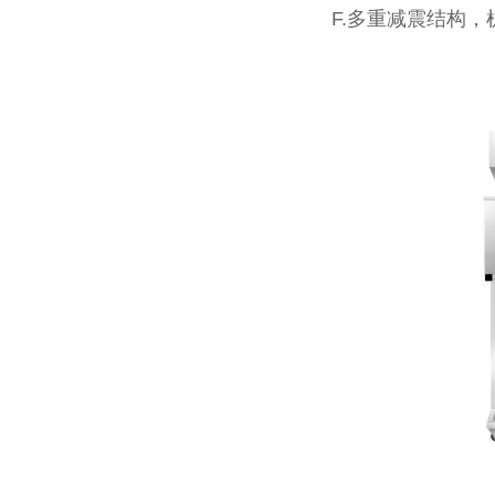
F.多重减震结构