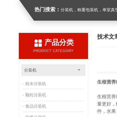
热门搜索：
分装机，称重包装机，单室真空包装
技术文
产品分类
PRODUCT CATEGORY
分装机
生根营养
粉末分装机
颗粒分装机
生根营养
量更好，
食品分装机
件，水果