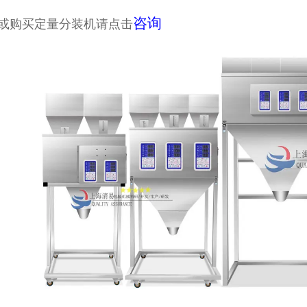
咨询
或购买定量分装机请点击