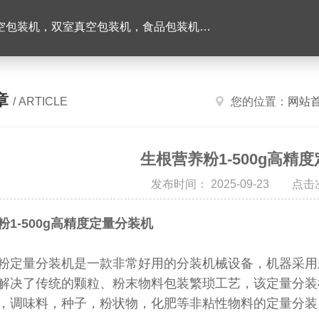
机，双室真空包装机，食品包装机，半自动灌装机
章
/ ARTICLE
您的位置：
网站
生根营养粉1-500g高精
发布时间： 2025-09-23 点击
粉1-500g高精度定量分装机
粉
定量分装机
是一款非常好用的分装机械设备，机器采用
解决了传统的颗粒、粉末物料包装繁琐工艺，该定量分装
，调味料，种子，粉状物，化肥等非粘性物料的定量分