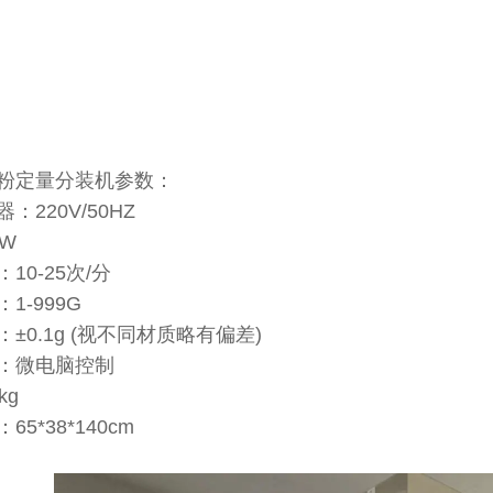
粉定量分装机参数：
：220V/50HZ
W
10-25次/分
1-999G
±0.1g (视不同材质略有偏差)
：微电脑控制
kg
5*38*140cm