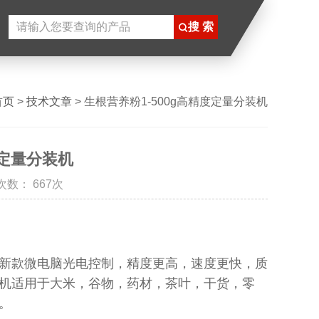
首页
>
技术文章
> 生根营养粉1-500g高精度定量分装机
度定量分装机
次数： 667次
新款微电脑光电控制，精度更高，速度更快，质
机适用于大米，谷物，药材，茶叶，干货，零
装。