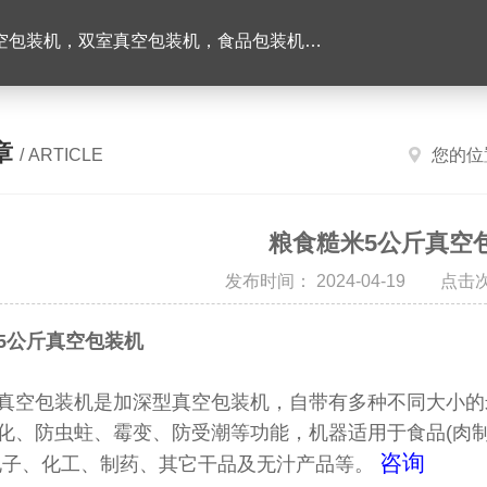
机，双室真空包装机，食品包装机，半自动灌装机
章
/ ARTICLE
您的位
粮食糙米5公斤真空
发布时间： 2024-04-19 点击次
5公斤真空包装机
真空包装机
是加深型真空包装机，自带有多种不同大小的
化、防虫蛀、霉变、防受潮等功能，机器适用于食品(肉
咨询
电子、化工、制药、其它干品及无汁产品等。