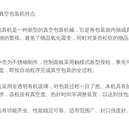
真空包装机特点
包装机是一种新型的真空包装机械，它是将包装袋内抽成
物的繁殖。避免了物品氧化霉变，同时对某些松软的物品
外壳为不锈钢制作，控制面板采用触模式新型按钮，事先
盖，即按自动程序完成真空包装的全过程。
盖采用全透明有机玻璃，对包装过程一目了然。本机具有
求，该机设有真空度、热封时间等调整装置，以达到佳包
具有功能齐全、性能稳定可靠、适用范围广、封口强度好