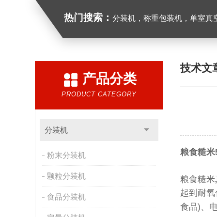
热门搜索：
分装机，称重包装机，单室真空包装
技术文
产品分类
PRODUCT CATEGORY
分装机
粮食糙米
粉末分装机
颗粒分装机
粮食糙米
起到耐氧
食品分装机
食品)、