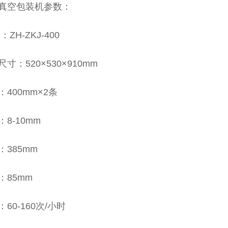
真空包装机参数：
ZH-ZKJ-400
寸：520×530×910mm
400mm×2条
8-10mm
385mm
：85mm
60-160次/小时