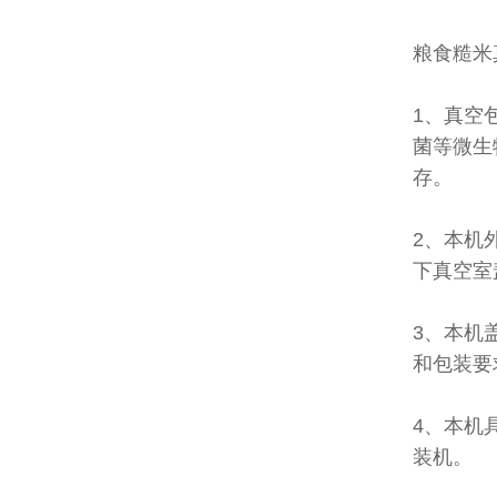
粮食糙米
1、真空
菌等微生
存。
2、本机
下真空室
3、本机
和包装要
4、本机
装机。