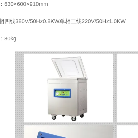
630×600×910mm
线380V/50Hz0.8KW单相三线220V/50Hz1.0KW
80kg