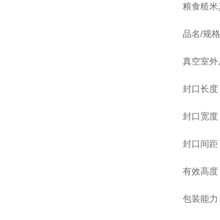
粮食糙米
品名/规格：
真空室外尺
封口长度：
封口宽度：
封口间距：
有效高度
包装能力：