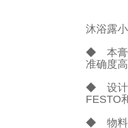
沐浴露小
◆ 本膏
准确度高
◆ 设计
FESTO
◆ 物料