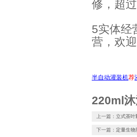
修，超过
5实体经
营，欢迎
半自动灌装机
荐
220m
上一篇：
立式茶叶
下一篇：
定量生物