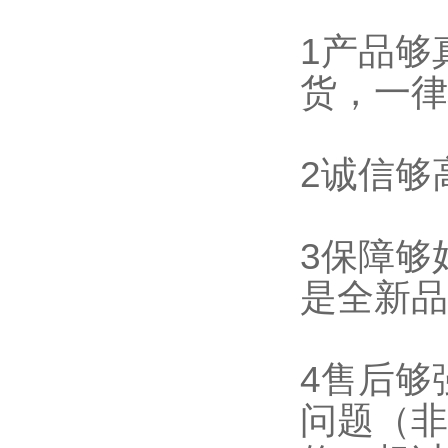
1产品够
货，一律
2诚信够
3保障够
是全新品
4售后够
问题（非