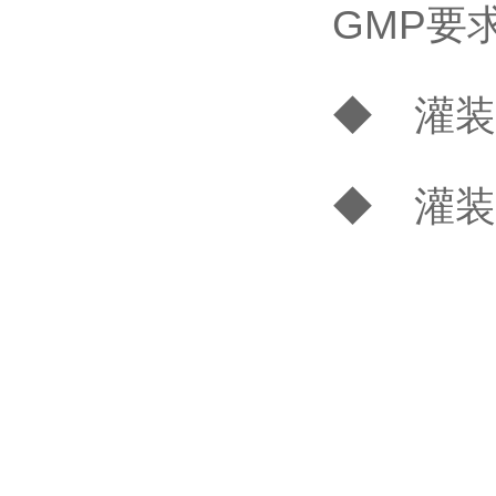
GMP要
◆ 灌装
◆ 灌装