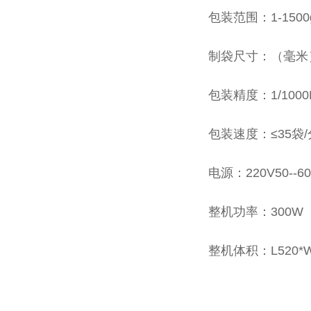
包装范围：1-1500
制袋尺寸：（毫米）：
包装精度：1/1000F
包装速度：≤35
电源：220V50--60
整机功率：300W
整机体积：L520*W6